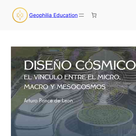
Skip
to
Geophilia Education
content