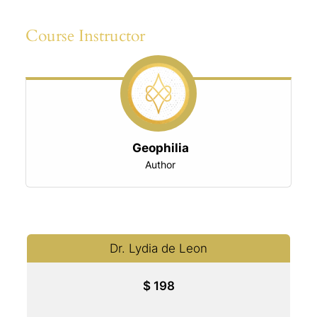
Course Instructor
Geophilia
Author
Dr. Lydia de Leon
$
198